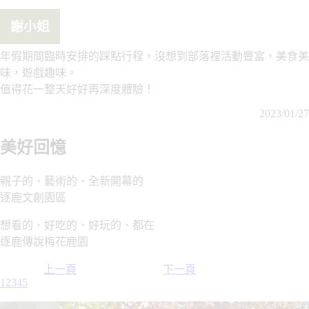
謝小姐
年假期間臨時安排的踩點行程，沒想到部落裡活動豐富，美食美
味，遊戲趣味。
值得花一整天好好再深度體驗！
2023/01/27
美好回憶
親子的、藝術的、全新開幕的
逐鹿文創園區
想看的、好吃的、好玩的、都在
逐鹿傳說梅花鹿園
上一頁
下一頁
1
2
3
4
5