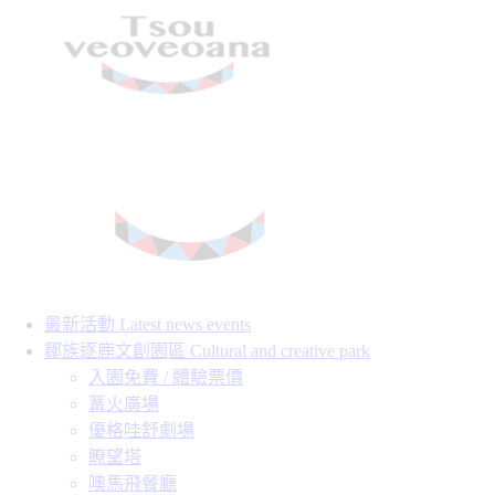
最新活動 Latest news events
鄒族逐鹿文創園區 Cultural and creative park
入園免費 / 體驗票價
篝火廣場
優格哇舒劇場
瞭望塔
噢馬飛餐廳