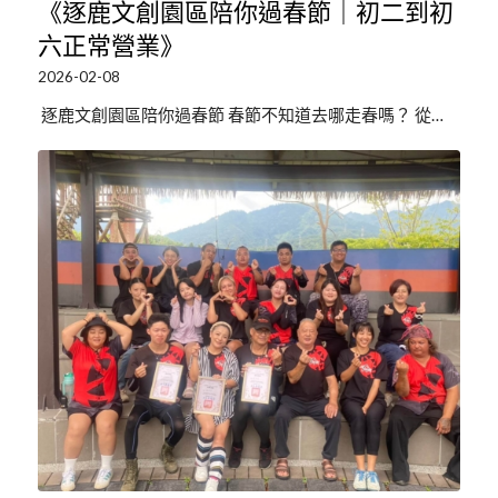
《逐鹿文創園區陪你過春節｜初二到初
六正常營業》
2026-02-08
逐鹿文創園區陪你過春節 春節不知道去哪走春嗎？ 從…