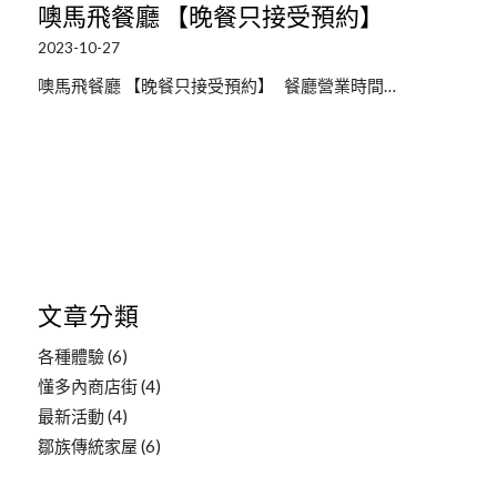
噢馬飛餐廳 【晚餐只接受預約】
2023-10-27
噢馬飛餐廳 【晚餐只接受預約】 餐廳營業時間…
文章分類
各種體驗
(6)
懂多內商店街
(4)
最新活動
(4)
鄒族傳統家屋
(6)