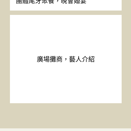
團體尾牙聚餐，晚會婚宴
廣場攤商，藝人介紹