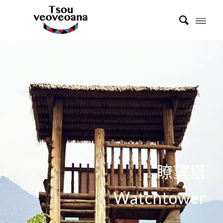
瞭望塔
Watchtower