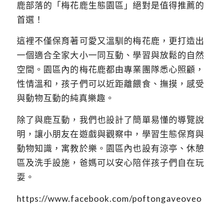
鹿部落的「梅花鹿生態園區」絕對是值得推薦的
首選！
這裡不僅保育著可愛又溫馴的梅花鹿，更打造出
一個適合全家大小一同互動、學習與放鬆的自然
空間。園區內的梅花鹿都由專業團隊悉心照顧，
性情溫和，孩子們可以近距離餵食、撫摸，感受
與動物互動的純真樂趣。
除了與鹿互動，我們也設計了簡單易懂的導覽說
明，讓小朋友在遊戲與觀察中，學習生態保育與
動物知識，寓教於樂。園區內也設有涼亭、休憩
區及洗手設施，爸媽可以安心陪伴孩子們自在玩
耍。
https://www.facebook.com/poftongaveoveo